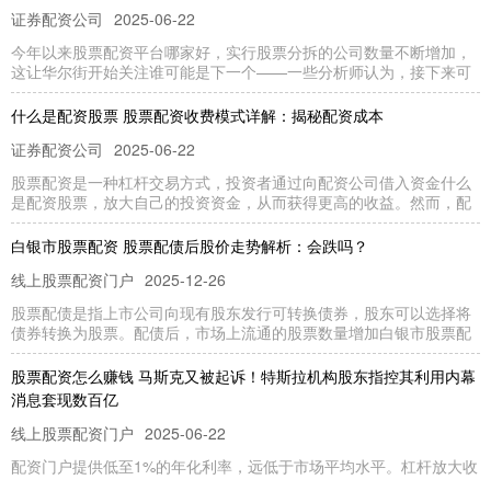
证券配资公司
2025-06-22
今年以来股票配资平台哪家好，实行股票分拆的公司数量不断增加，
这让华尔街开始关注谁可能是下一个——一些分析师认为，接下来可
什么是配资股票 股票配资收费模式详解：揭秘配资成本
证券配资公司
2025-06-22
股票配资是一种杠杆交易方式，投资者通过向配资公司借入资金什么
是配资股票，放大自己的投资资金，从而获得更高的收益。然而，配
白银市股票配资 股票配债后股价走势解析：会跌吗？
线上股票配资门户
2025-12-26
股票配债是指上市公司向现有股东发行可转换债券，股东可以选择将
债券转换为股票。配债后，市场上流通的股票数量增加白银市股票配
股票配资怎么赚钱 马斯克又被起诉！特斯拉机构股东指控其利用内幕
消息套现数百亿
线上股票配资门户
2025-06-22
配资门户提供低至1%的年化利率，远低于市场平均水平。杠杆放大收
益，让您的每一笔投资都事半功倍。 财联社6月12日讯（编辑