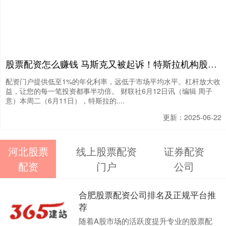
股票配资怎么赚钱 马斯克又被起诉！特斯拉机构股东指控其利用内幕消息套现数百亿
配资门户提供低至1%的年化利率，远低于市场平均水平。杠杆放大收
益，让您的每一笔投资都事半功倍。 财联社6月12日讯（编辑 周子
意）本周二（6月11日），特斯拉的....
更新：2025-06-22
河北股票
线上股票配资
证券配资
配资
门户
公司
合肥股票配资公司排名及正规平台推
荐
随着A股市场的活跃度提升专业的股票配