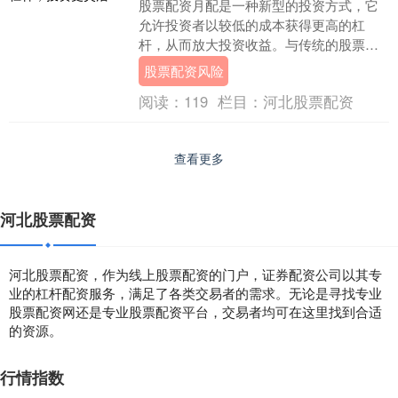
股票配资月配是一种新型的投资方式，它
允许投资者以较低的成本获得更高的杠
杆，从而放大投资收益。与传统的股票配
资不同，月配的期限更短，通常为一个
股票配资风险
月，灵活性更高。 *....
阅读：
119
栏目：
河北股票配资
查看更多
河北股票配资
河北股票配资，作为线上股票配资的门户，证券配资公司以其专
业的杠杆配资服务，满足了各类交易者的需求。无论是寻找专业
股票配资网还是专业股票配资平台，交易者均可在这里找到合适
的资源。
行情指数