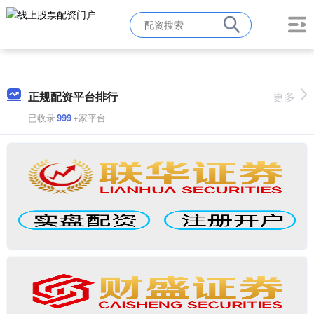
正规配资平台排行
更多
已收录
999
+家平台