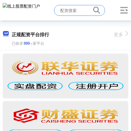
正规配资平台排行
更多
已收录
999
+家平台