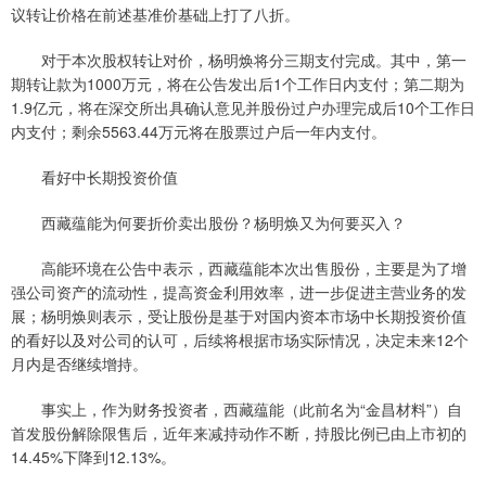
议转让价格在前述基准价基础上打了八折。
对于本次股权转让对价，杨明焕将分三期支付完成。其中，第一
期转让款为1000万元，将在公告发出后1个工作日内支付；第二期为
1.9亿元，将在深交所出具确认意见并股份过户办理完成后10个工作日
内支付；剩余5563.44万元将在股票过户后一年内支付。
看好中长期投资价值
西藏蕴能为何要折价卖出股份？杨明焕又为何要买入？
高能环境在公告中表示，西藏蕴能本次出售股份，主要是为了增
强公司资产的流动性，提高资金利用效率，进一步促进主营业务的发
展；杨明焕则表示，受让股份是基于对国内资本市场中长期投资价值
的看好以及对公司的认可，后续将根据市场实际情况，决定未来12个
月内是否继续增持。
事实上，作为财务投资者，西藏蕴能（此前名为“金昌材料”）自
首发股份解除限售后，近年来减持动作不断，持股比例已由上市初的
14.45%下降到12.13%。