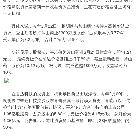
价格均以协议签署前一日收盘价为基准价，且在前述价格基础上均有
一定折扣。
具体来说，今年2月22日，杨明焕与常山药业实控人高树华达成
协议，受让后者所持常山药业5300万股股份（占总股本的5.77%），
受让单价为9.2元/股，合计金额为4.88亿元。
协议显示，股权转让基准价为常山药业2月21日收盘价，即11.21
元/股，最终受让价在前述价格基础上打了82折。截至最新收盘，常山
药业股价为10.12元/股，杨明焕目前浮盈超4800万元，收益率约为
10%。
在奋达科技的投资上，杨明焕目前已出现浮亏。今年2月29日，
杨明焕与奋达科技控股股东肖奋及其一致行动人肖勇、肖晓（以下简
称“转让方”）签署股份转让协议，买入转让方合计持有的上市公司
1.05亿股股份，占总股本的5.82%，受让价格为4.15元/股，总对价为
4.36亿元。公告显示，前述协议价为基准价（即2月28日收盘价）的
90%。